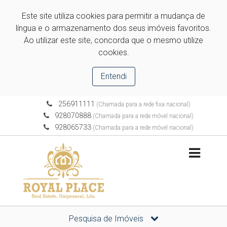
Este site utiliza cookies para permitir a mudança de
língua e o armazenamento dos seus imóveis favoritos.
Ao utilizar este site, concorda que o mesmo utilize
cookies.
Entendi
256911111
(Chamada para a rede fixa nacional)
928070888
(Chamada para a rede móvel nacional)
928065733
(Chamada para a rede móvel nacional)
Pesquisa de Imóveis