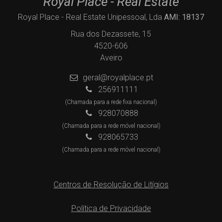
Royal Place - Real Estate
Royal Place - Real Estate Unipessoal, Lda
AMI: 18137
Rua dos Dezassete, 15
4520-606
Aveiro
geral@royalplace.pt
256911111
(Chamada para a rede fixa nacional)
928070888
(Chamada para a rede móvel nacional)
928065733
(Chamada para a rede móvel nacional)
Centros de Resolução de Litígios
Política de Privacidade