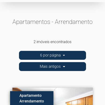
Apartamentos - Arrendamento
2 imóveis encontrados
6 por página
Mais antigos
Apartamento
Arrendamento