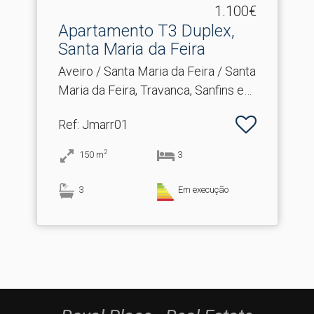
1.100€
Apartamento T3 Duplex,
Santa Maria da Feira
Aveiro / Santa Maria da Feira / Santa
Maria da Feira, Travanca, Sanfins e
Espargo
Ref
: Jmarr01
2
150
m
3
3
Em execução