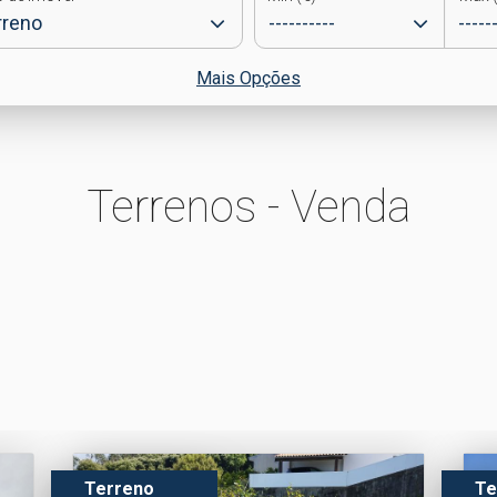
Mais Opções
Terrenos - Venda
Terreno
Te