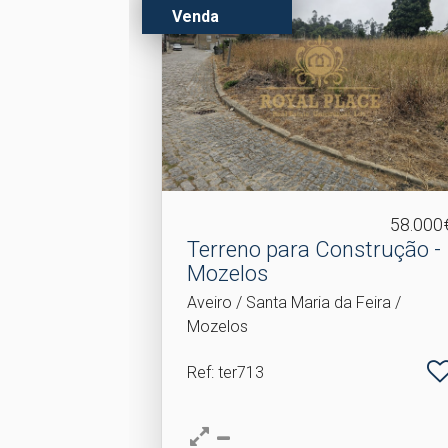
Venda
58.000
Terreno para Construção -
Mozelos
Aveiro / Santa Maria da Feira /
Mozelos
Ref
: ter713