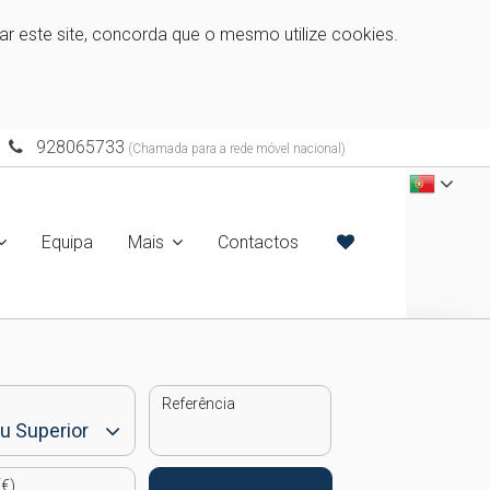
zar este site, concorda que o mesmo utilize cookies.
928065733
(Chamada para a rede móvel nacional)
Equipa
Mais
Contactos
Referência
€)