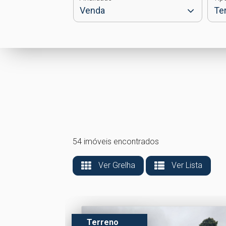
54 imóveis encontrados
Ver Grelha
Ver Lista
Terreno