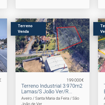
Terreno
Te
Venda
Ve
€
199.000€
Terreno Industrial 3.​970m2
Lamas/S João Ver/R...
Aveiro / Santa Maria da Feira / São
João de Ver