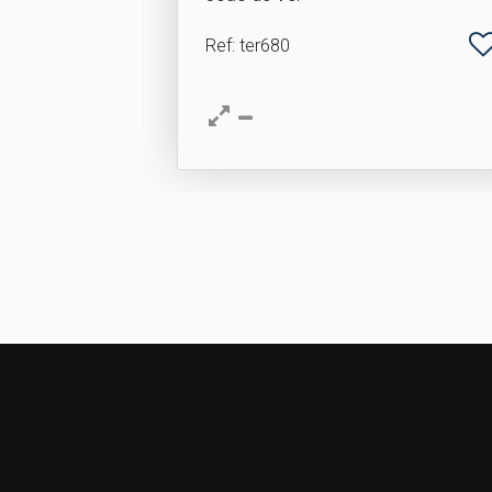
Ref
: ter680