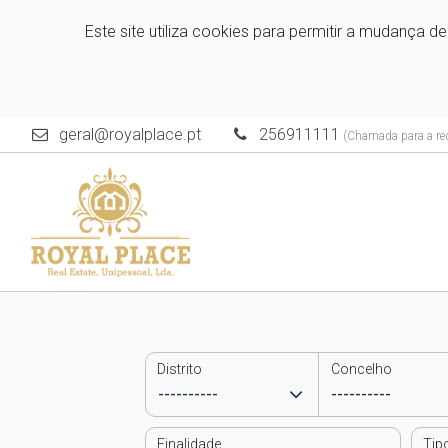
Este site utiliza cookies para permitir a mudança d
geral@royalplace.pt
256911111
(Chamada para a red
Distrito
Concelho
Finalidade
Tip