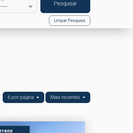
Pesquisar
Limpar Pesquisa
6 por página
Mais recentes
rreno