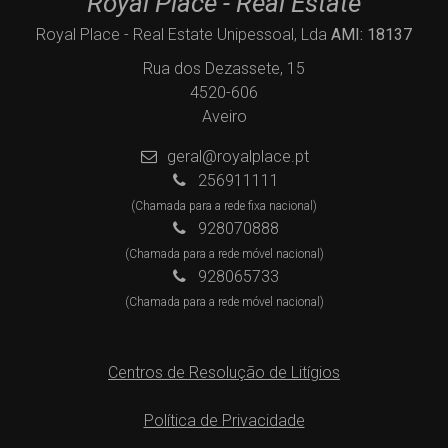
Royal Place - Real Estate
Royal Place - Real Estate Unipessoal, Lda
AMI: 18137
Rua dos Dezassete, 15
4520-606
Aveiro
geral@royalplace.pt
256911111
(Chamada para a rede fixa nacional)
928070888
(Chamada para a rede móvel nacional)
928065733
(Chamada para a rede móvel nacional)
Centros de Resolução de Litígios
Política de Privacidade