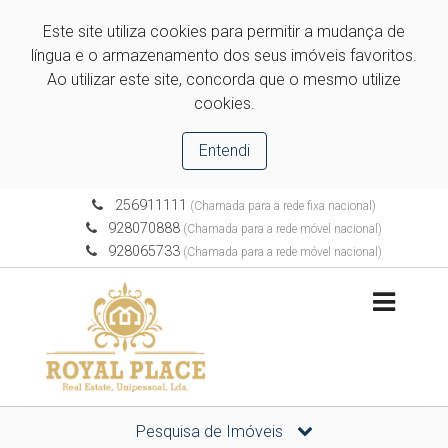
Este site utiliza cookies para permitir a mudança de
língua e o armazenamento dos seus imóveis favoritos.
Ao utilizar este site, concorda que o mesmo utilize
cookies.
Entendi
256911111
(Chamada para a rede fixa nacional)
928070888
(Chamada para a rede móvel nacional)
928065733
(Chamada para a rede móvel nacional)
Pesquisa de Imóveis