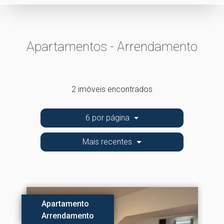
Apartamentos - Arrendamento
2 imóveis encontrados
6 por página
Mais recentes
Apartamento
Arrendamento