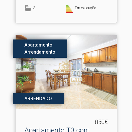
3
Em execução
Apartamento
Arrendamento
ARRENDADO
850€
Apartamento T3 com