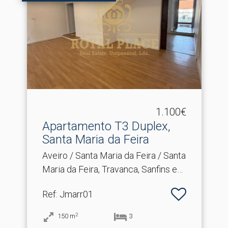
1.100€
Apartamento T3 Duplex,
Santa Maria da Feira
Aveiro / Santa Maria da Feira / Santa
Maria da Feira, Travanca, Sanfins e
Espargo
Ref
: Jmarr01
2
150
m
3