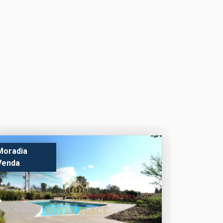
Moradia
Venda