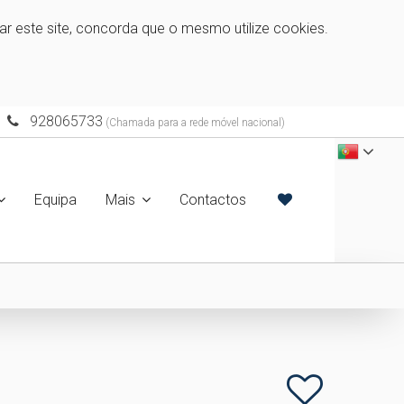
zar este site, concorda que o mesmo utilize cookies.
928065733
(Chamada para a rede móvel nacional)
Equipa
Mais
Contactos