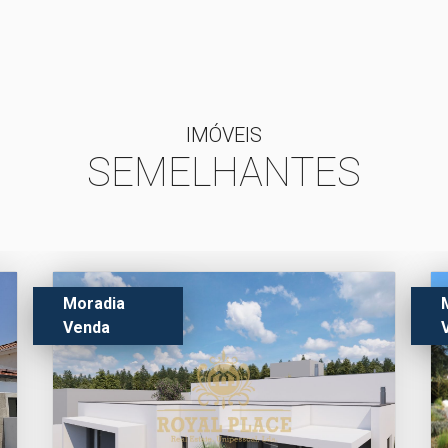
IMÓVEIS
SEMELHANTES
Moradia
Venda