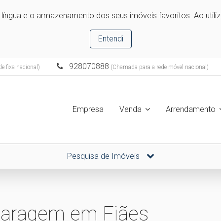
e língua e o armazenamento dos seus imóveis favoritos. Ao utili
Entendi
928070888
e fixa nacional)
(Chamada para a rede móvel nacional)
Empresa
Venda
Arrendamento
Pesquisa de Imóveis
garagem em Fiães