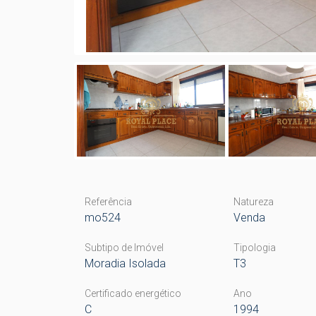
Referência
Natureza
mo524
Venda
Subtipo de Imóvel
Tipologia
Moradia Isolada
T3
Certificado energético
Ano
C
1994