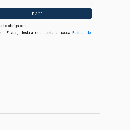
nto obrigatório
em 'Enviar', declara que aceita a nossa
Política de
e
.