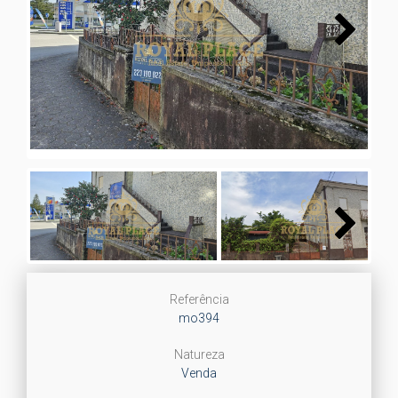
Next
Next
Referência
mo394
Natureza
Venda