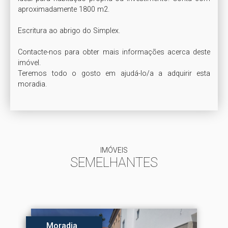
aproximadamente 1800 m2.

Escritura ao abrigo do Simplex.

Contacte-nos para obter mais informações acerca deste 
imóvel.

Teremos todo o gosto em ajudá-lo/a a adquirir esta 
moradia.
IMÓVEIS
SEMELHANTES
Moradia