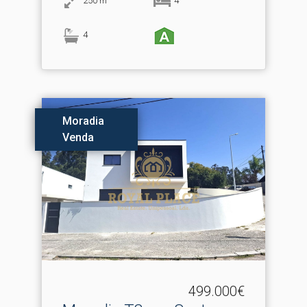
250
m
4
4
Moradia
Venda
499.000€