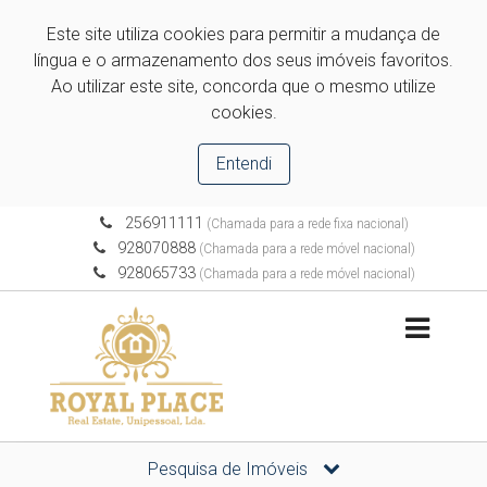
Este site utiliza cookies para permitir a mudança de
língua e o armazenamento dos seus imóveis favoritos.
Ao utilizar este site, concorda que o mesmo utilize
cookies.
Entendi
256911111
(Chamada para a rede fixa nacional)
928070888
(Chamada para a rede móvel nacional)
928065733
(Chamada para a rede móvel nacional)
Pesquisa de Imóveis