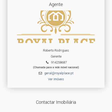
Agente
Roberto Rodrigues
Gerente
914258687
(Chamada para a rede móvel nacional)
geral@royalplace.pt
Ver Imóveis
Contactar Imobiliária