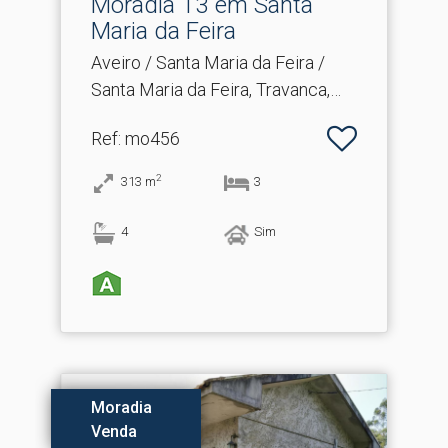
Moradia T3 em Santa
Maria da Feira
Aveiro / Santa Maria da Feira /
Santa Maria da Feira, Travanca,
Sanfins e Espargo
Ref
: mo456
2
313
m
3
4
Sim
Moradia
Venda