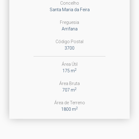
Concelho
Santa Maria da Feira
Freguesia
Arrifana
Código Postal
3700
Área Útil
2
175 m
Área Bruta
2
707 m
Área de Terreno
2
1800 m