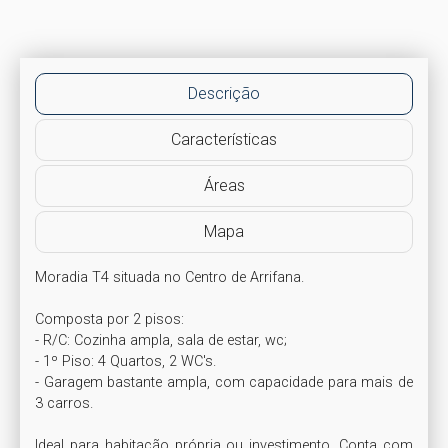
Descrição
Características
Áreas
Mapa
Moradia T4 situada no Centro de Arrifana.

Composta por 2 pisos:

- R/C: Cozinha ampla, sala de estar, wc;

- 1º Piso: 4 Quartos, 2 WC's.

- Garagem bastante ampla, com capacidade para mais de 
3 carros.

Ideal para habitação própria ou investimento. Conta com 