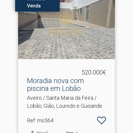
Venda
520.000€
Moradia nova com
piscina em Lobão
Aveiro / Santa Maria da Feira /
Lobão, Gião, Louredo e Guisande
Ref
: mo564
2