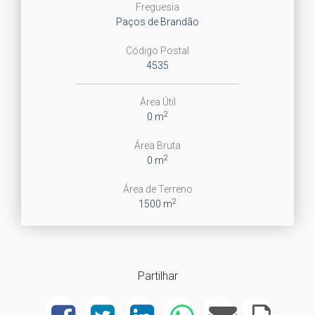
Freguesia
Paços de Brandão
Código Postal
4535
Área Útil
2
0 m
Área Bruta
2
0 m
Área de Terreno
2
1500 m
Partilhar