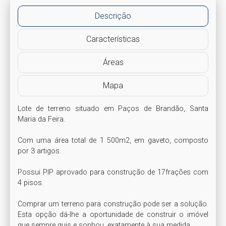
Descrição
Características
Áreas
Mapa
Lote de terreno situado em Paços de Brandão, Santa 
Maria da Feira.

Com uma área total de 1 500m2, em gaveto, composto 
por 3 artigos.

Possui PIP aprovado para construção de 17frações com 
4 pisos.

Comprar um terreno para construção pode ser a solução. 
Esta opção dá-lhe a oportunidade de construir o imóvel 
que sempre quis e sonhou, exatamente à sua medida.
