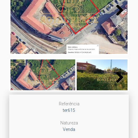
Next
Next
Referência
ter615
Natureza
Venda