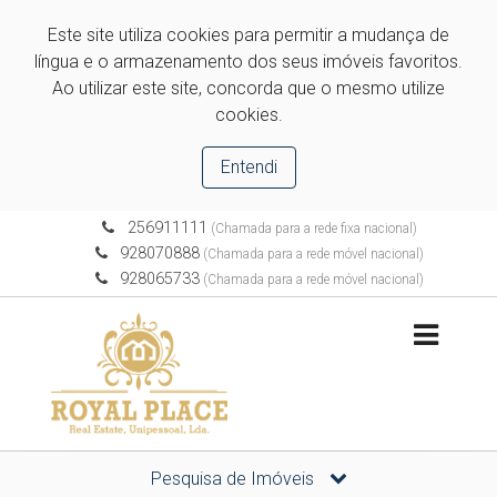
Este site utiliza cookies para permitir a mudança de
língua e o armazenamento dos seus imóveis favoritos.
Ao utilizar este site, concorda que o mesmo utilize
cookies.
Entendi
256911111
(Chamada para a rede fixa nacional)
928070888
(Chamada para a rede móvel nacional)
928065733
(Chamada para a rede móvel nacional)
Pesquisa de Imóveis