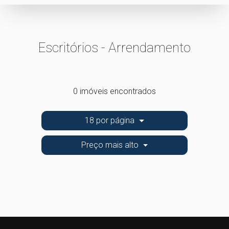
Escritórios - Arrendamento
0 imóveis encontrados
18 por página
Preço mais alto