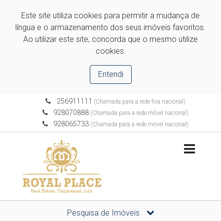
Este site utiliza cookies para permitir a mudança de
língua e o armazenamento dos seus imóveis favoritos.
Ao utilizar este site, concorda que o mesmo utilize
cookies.
Entendi
256911111
(Chamada para a rede fixa nacional)
928070888
(Chamada para a rede móvel nacional)
928065733
(Chamada para a rede móvel nacional)
Pesquisa de Imóveis