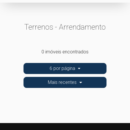
Terrenos - Arrendamento
0 imóveis encontrados
6 por página
Mais recentes