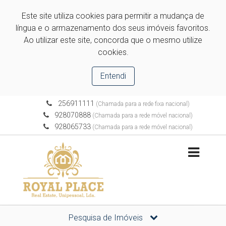
Este site utiliza cookies para permitir a mudança de
língua e o armazenamento dos seus imóveis favoritos.
Ao utilizar este site, concorda que o mesmo utilize
cookies.
Entendi
256911111
(Chamada para a rede fixa nacional)
928070888
(Chamada para a rede móvel nacional)
928065733
(Chamada para a rede móvel nacional)
Pesquisa de Imóveis