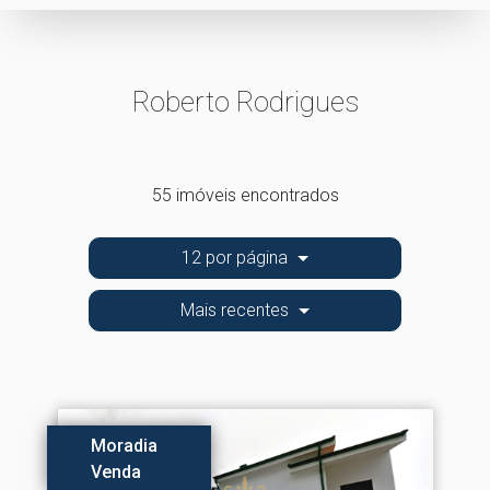
Roberto Rodrigues
55 imóveis encontrados
12 por página
Mais recentes
Moradia
Venda