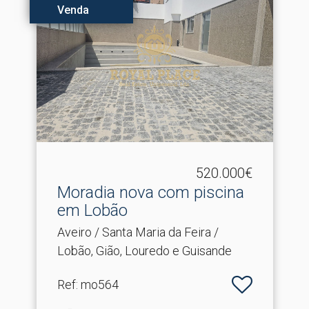
Venda
520.000€
Moradia nova com piscina
em Lobão
Aveiro / Santa Maria da Feira /
Lobão, Gião, Louredo e Guisande
Ref
: mo564