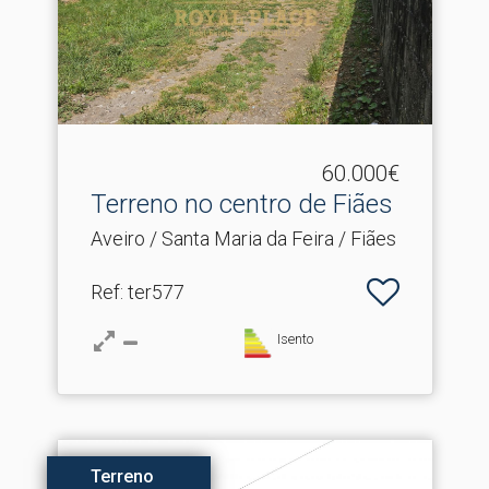
60.000€
Terreno no centro de Fiães
Aveiro / Santa Maria da Feira / Fiães
Ref
: ter577
Isento
Terreno