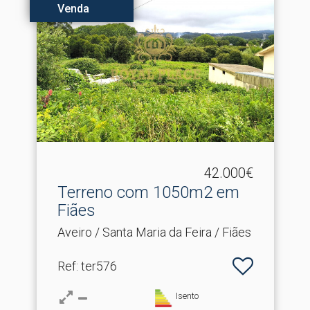
Venda
42.000€
Terreno com 1050m2 em
Fiães
Aveiro / Santa Maria da Feira / Fiães
Ref
: ter576
Isento