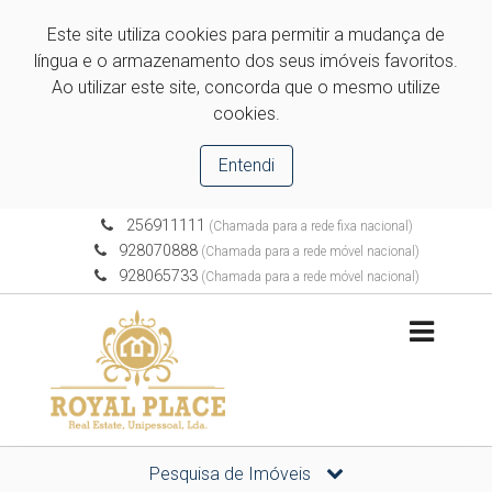
Este site utiliza cookies para permitir a mudança de
língua e o armazenamento dos seus imóveis favoritos.
Ao utilizar este site, concorda que o mesmo utilize
cookies.
Entendi
256911111
(Chamada para a rede fixa nacional)
928070888
(Chamada para a rede móvel nacional)
928065733
(Chamada para a rede móvel nacional)
Pesquisa de Imóveis