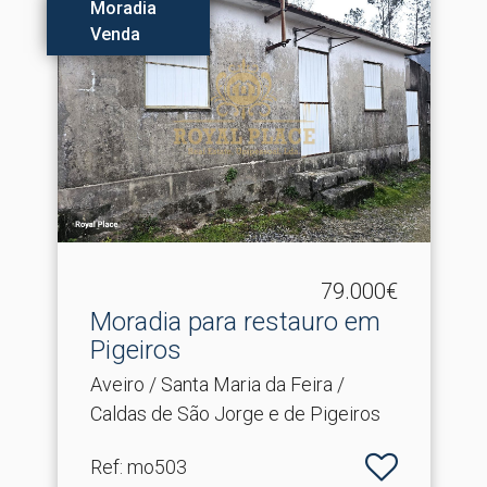
Moradia
Venda
79.000€
Moradia para restauro em
Pigeiros
Aveiro / Santa Maria da Feira /
Caldas de São Jorge e de Pigeiros
Ref
: mo503