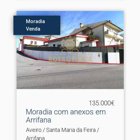
Moradia
Venda
135.000€
Moradia com anexos em
Arrifana
Aveiro / Santa Maria da Feira /
Arrifana