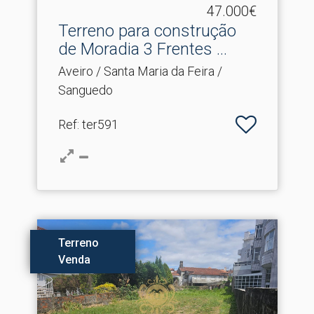
47.000€
Terreno para construção
de Moradia 3 Frentes .​..
Aveiro / Santa Maria da Feira /
Sanguedo
Ref
: ter591
Terreno
Venda