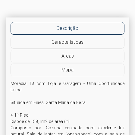
Descrição
Características
Áreas
Mapa
Moradia T3 com Loja e Garagem - Uma Oportunidade 
Única!

Situada em Fiães, Santa Maria da Feira.

> 1º Piso: 

Dispõe de 158,1m2 de área útil. 

Composto por: Cozinha equipada com excelente luz 
natural. Sala de jantar em "open-space" com a sala de 