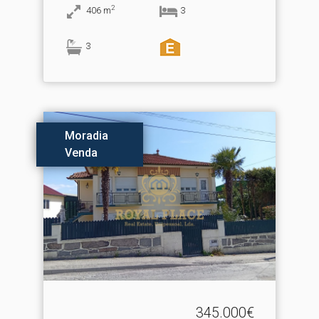
2
406
m
3
3
Moradia
Venda
345.000€