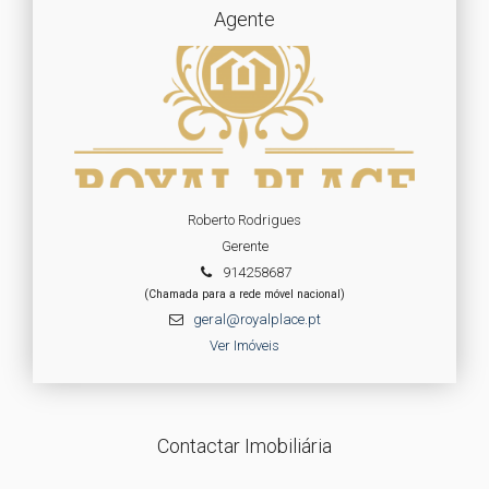
Agente
Roberto Rodrigues
Gerente
914258687
(Chamada para a rede móvel nacional)
geral@royalplace.pt
Ver Imóveis
Contactar Imobiliária