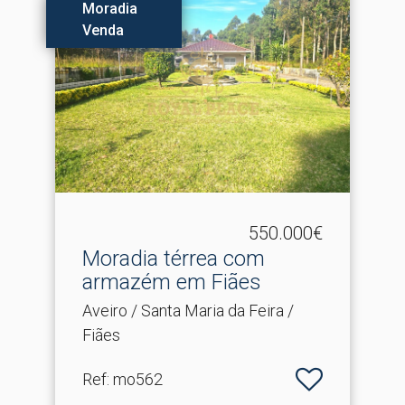
Moradia
Venda
550.000€
Moradia térrea com
armazém em Fiães
Aveiro / Santa Maria da Feira /
Fiães
Ref
: mo562