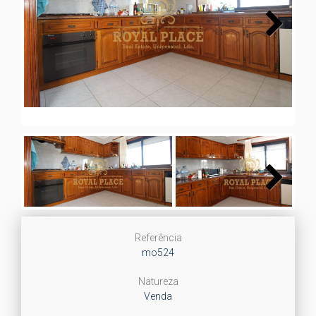
Next
Next
Referência
mo524
Natureza
Venda