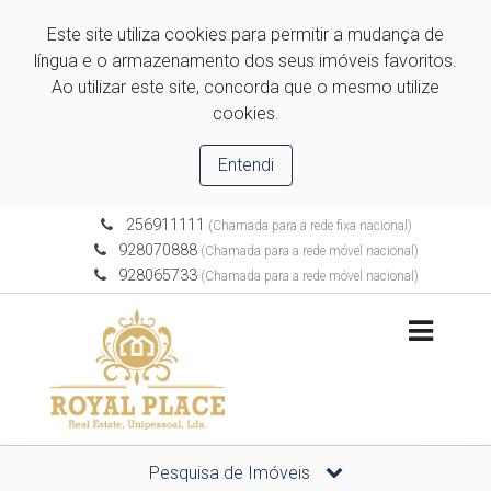
Este site utiliza cookies para permitir a mudança de
língua e o armazenamento dos seus imóveis favoritos.
Ao utilizar este site, concorda que o mesmo utilize
cookies.
Entendi
256911111
(Chamada para a rede fixa nacional)
928070888
(Chamada para a rede móvel nacional)
928065733
(Chamada para a rede móvel nacional)
Pesquisa de Imóveis