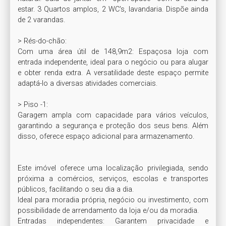
estar. 3 Quartos amplos, 2 WC's, lavandaria. Dispõe ainda 
de 2 varandas.

> Rés-do-chão:

Com uma área útil de 148,9m2: Espaçosa loja com 
entrada independente, ideal para o negócio ou para alugar 
e obter renda extra. A versatilidade deste espaço permite 
adaptá-lo a diversas atividades comerciais.

> Piso -1: 

Garagem ampla com capacidade para vários veículos, 
garantindo a segurança e proteção dos seus bens. Além 
disso, oferece espaço adicional para armazenamento.

Este imóvel oferece uma localização privilegiada, sendo 
próxima a comércios, serviços, escolas e transportes 
públicos, facilitando o seu dia a dia.

Ideal para moradia própria, negócio ou investimento, com 
possibilidade de arrendamento da loja e/ou da moradia.

Entradas independentes: Garantem privacidade e 