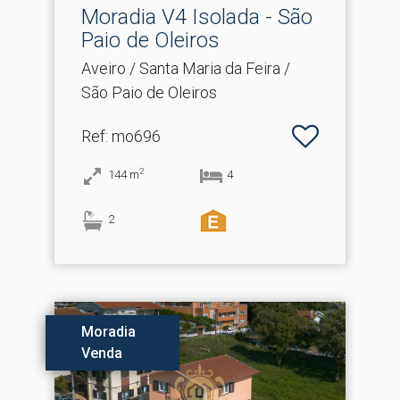
Moradia V4 Isolada - São
Paio de Oleiros
Aveiro / Santa Maria da Feira /
São Paio de Oleiros
Ref
: mo696
2
144
m
4
2
Moradia
Venda